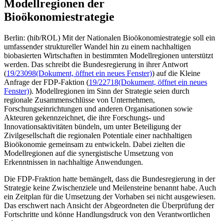
Modellregionen der
Bioökonomiestrategie
Berlin: (hib/ROL) Mit der Nationalen Bioökonomiestrategie soll ein
umfassender struktureller Wandel hin zu einem nachhaltigen
biobasierten Wirtschaften in bestimmten Modellregionen unterstützt
werden. Das schreibt die Bundesregierung in ihrer Antwort
(
19/23098
(Dokument, öffnet ein neues Fenster)
) auf die Kleine
Anfrage der FDP-Faktion (
19/22718
(Dokument, öffnet ein neues
Fenster)
). Modellregionen im Sinn der Strategie seien durch
regionale Zusammenschlüsse von Unternehmen,
Forschungseinrichtungen und anderen Organisationen sowie
Akteuren gekennzeichnet, die ihre Forschungs- und
Innovationsaktivitäten bündeln, um unter Beteiligung der
Zivilgesellschaft die regionalen Potentiale einer nachhaltigen
Bioökonomie gemeinsam zu entwickeln. Dabei zielten die
Modellregionen auf die synergistische Umsetzung von
Erkenntnissen in nachhaltige Anwendungen.
Die FDP-Fraktion hatte bemängelt, dass die Bundesregierung in der
Strategie keine Zwischenziele und Meilensteine benannt habe. Auch
ein Zeitplan für die Umsetzung der Vorhaben sei nicht ausgewiesen.
Das erschwert nach Ansicht der Abgeordneten die Überprüfung der
Fortschritte und könne Handlungsdruck von den Verantwortlichen