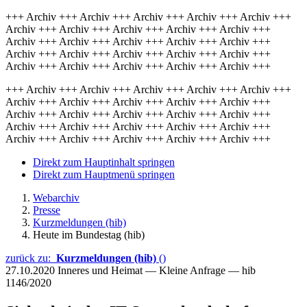
+++ Archiv +++ Archiv +++ Archiv +++ Archiv +++ Archiv +++
Archiv +++ Archiv +++ Archiv +++ Archiv +++ Archiv +++
Archiv +++ Archiv +++ Archiv +++ Archiv +++ Archiv +++
Archiv +++ Archiv +++ Archiv +++ Archiv +++ Archiv +++
Archiv +++ Archiv +++ Archiv +++ Archiv +++ Archiv +++
+++ Archiv +++ Archiv +++ Archiv +++ Archiv +++ Archiv +++
Archiv +++ Archiv +++ Archiv +++ Archiv +++ Archiv +++
Archiv +++ Archiv +++ Archiv +++ Archiv +++ Archiv +++
Archiv +++ Archiv +++ Archiv +++ Archiv +++ Archiv +++
Archiv +++ Archiv +++ Archiv +++ Archiv +++ Archiv +++
Direkt zum Hauptinhalt springen
Direkt zum Hauptmenü springen
Webarchiv
Presse
Kurzmeldungen (hib)
Heute im Bundestag (hib)
zurück zu:
Kurzmeldungen (hib)
()
27.10.2020
Inneres und Heimat — Kleine Anfrage — hib
1146/2020