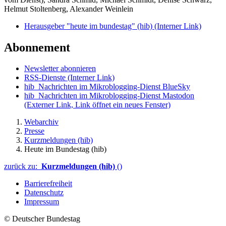
Helmut Stoltenberg, Alexander Weinlein
Herausgeber "heute im bundestag" (hib)
(Interner Link)
Abonnement
Newsletter abonnieren
RSS-Dienste
(Interner Link)
hib_Nachrichten im Mikroblogging-Dienst BlueSky
hib_Nachrichten im Mikroblogging-Dienst Mastodon
(Externer Link, Link öffnet ein neues Fenster)
Webarchiv
Presse
Kurzmeldungen (hib)
Heute im Bundestag (hib)
zurück zu:
Kurzmeldungen (hib)
()
Barrierefreiheit
Datenschutz
Impressum
© Deutscher Bundestag