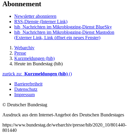
Abonnement
Newsletter abonnieren
RSS-Dienste
(Interner Link)
hib_Nachrichten im Mikroblogging-Dienst BlueSky
hib_Nachrichten im Mikroblogging-Dienst Mastodon
(Externer Link, Link öffnet ein neues Fenster)
Webarchiv
Presse
Kurzmeldungen (hib)
Heute im Bundestag (hib)
zurück zu:
Kurzmeldungen (hib)
()
Barrierefreiheit
Datenschutz
Impressum
© Deutscher Bundestag
Ausdruck aus dem Internet-Angebot des Deutschen Bundestages
https://www.bundestag.de/webarchiv/presse/hib/2020_10/801440-
801440