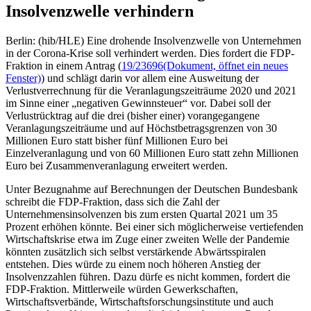
Insolvenzwelle verhindern
Berlin: (hib/HLE) Eine drohende Insolvenzwelle von Unternehmen
in der Corona-Krise soll verhindert werden. Dies fordert die FDP-
Fraktion in einem Antrag (
19/23696
(Dokument, öffnet ein neues
Fenster)
) und schlägt darin vor allem eine Ausweitung der
Verlustverrechnung für die Veranlagungszeiträume 2020 und 2021
im Sinne einer „negativen Gewinnsteuer“ vor. Dabei soll der
Verlustrücktrag auf die drei (bisher einer) vorangegangene
Veranlagungszeiträume und auf Höchstbetragsgrenzen von 30
Millionen Euro statt bisher fünf Millionen Euro bei
Einzelveranlagung und von 60 Millionen Euro statt zehn Millionen
Euro bei Zusammenveranlagung erweitert werden.
Unter Bezugnahme auf Berechnungen der Deutschen Bundesbank
schreibt die FDP-Fraktion, dass sich die Zahl der
Unternehmensinsolvenzen bis zum ersten Quartal 2021 um 35
Prozent erhöhen könnte. Bei einer sich möglicherweise vertiefenden
Wirtschaftskrise etwa im Zuge einer zweiten Welle der Pandemie
könnten zusätzlich sich selbst verstärkende Abwärtsspiralen
entstehen. Dies würde zu einem noch höheren Anstieg der
Insolvenzzahlen führen. Dazu dürfe es nicht kommen, fordert die
FDP-Fraktion. Mittlerweile würden Gewerkschaften,
Wirtschaftsverbände, Wirtschaftsforschungsinstitute und auch