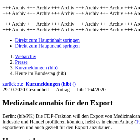
+++ Archiv +++ Archiv +++ Archiv +++ Archiv +++ Archiv +++ Ar
+++ Archiv +++ Archiv +++ Archiv +++ Archiv +++ Archiv +++ Ar
+++ Archiv +++ Archiv +++ Archiv +++ Archiv +++ Archiv +++ Ar
+++ Archiv +++ Archiv +++ Archiv +++ Archiv +++ Archiv +++ Ar
Direkt zum Hauptinhalt springen
Direkt zum Hauptmenü springen
Webarchiv
Presse
Kurzmeldungen (hib)
Heute im Bundestag (hib)
zurück zu:
Kurzmeldungen (hib)
()
29.10.2020
Gesundheit — Antrag — hib 1164/2020
Medizinalcannabis für den Export
Berlin: (hib/PK) Die FDP-Fraktion will den Export von Medizinalcann
Industrie und Handel profitieren könnten, heißt es in einem Antrag (
1
exportieren und auch gezielt für den Export anzubauen.