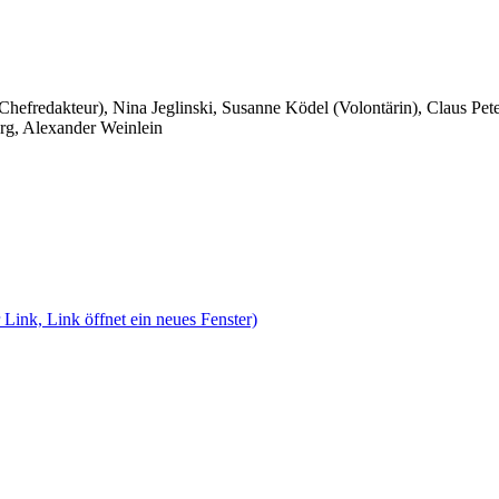
 Chefredakteur), Nina Jeglinski,
Susanne Ködel (Volontärin),
Claus Pet
rg, Alexander Weinlein
 Link, Link öffnet ein neues Fenster)