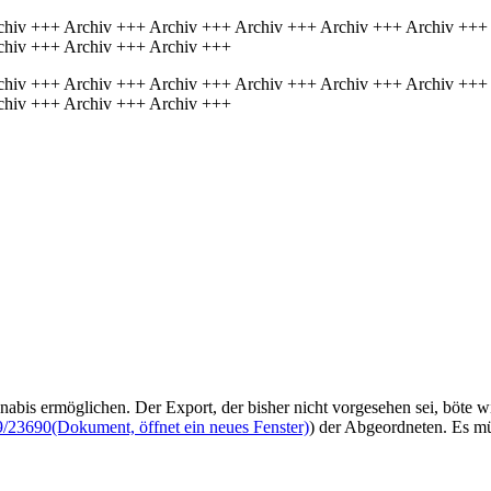
chiv +++ Archiv +++ Archiv +++ Archiv +++ Archiv +++ Archiv +++
chiv +++ Archiv +++ Archiv +++
chiv +++ Archiv +++ Archiv +++ Archiv +++ Archiv +++ Archiv +++
chiv +++ Archiv +++ Archiv +++
abis ermöglichen. Der Export, der bisher nicht vorgesehen sei, böte w
9/23690
(Dokument, öffnet ein neues Fenster)
) der Abgeordneten. Es m