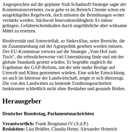
Angesprochen auf die geplante Null-Schadstoff-Strategie sagte der
Kommissionsvertreter, zwar gebe es im Bereich Chemie schon ein
ausgeklügeltes Regelwerk, doch müssten die Bemühungen weiter
verstärkt werden. Stichwort Innovationsfähigkeit: Es müsse
gelingen, Gefahrenchemikalien durch ungefährliche aber wirksame
Mittel zu ersetzen.
Biodiversität und Artenvielfalt, so Sinkevičius, seien Bereiche, die
im Zusammenhang mit der Agrarpolitik gesehen werden müssen.
Der EU-Kommissar verwies auf die Strategie „Vom Hof zum
Tisch“, die erfreulicherweise viel Unterstützung finde und mit der
globale Standards gesetzt würden. Er begrüßte zugleich die
Ergebnisse der GAP-Reform, mit der sehr starke Bezüge auf
Umwelt und Klima genommen würden. Eine solche Entwicklung
sei auch im Interesse der Landwirtschaft, zeigte er sich überzeugt.
Die von den Landwirten zu leistende Ernährungssicherheit
funktioniere schließlich nicht ohne Bestäuber und gesunde Böden.
Herausgeber
Deutscher Bundestag, Parlamentsnachrichten
Verantwortlich:
Frank Bergmann (V.i.S.d.P.)
Redaktion:
Lisa Brüßler, Claudia Heine, Alexander Heinrich