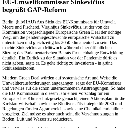
EU-Umweltkommissar Sinkevičius
begrüßt GAP-Reform
Berlin: (hib/HAU) Aus Sicht des EU-Kommissars für Umwelt,
Meere und Fischerei, Virginijus Sinkevičius, ist der von der
Kommission vorgeschlagene Europäische Green Deal der richtige
Weg, um die pandemiegeschwächte europäische Wirtschaft zu
unterstützen und gleichzeitig bis 2050 klimaneutral zu sein. Das
machte Sinkevičius am Mittwoch während einer öffentlichen
Sitzung des Parlamentarischen Beirats für nachhaltige Entwicklung
deutlich. Ein Zurück zu der Situation vor der Pandemie dürfe es
nicht geben, sagte er. Es gelte richtig zu investieren - in grüne
Schlüsselsektoren.
Mit dem Green Deal würden auf systemische Art und Weise die
Umweltherausforderungen angegangen, sagte der EU-Kommissar
und verwies auf die schon unternommenen Anstrengungen. So habe
die EU-Kommission in diesem Jahr einen Vorschlag für ein
Europäisches Klimaschutzgesetz gemacht, einen Aktionsplan für die
Kreislaufwirtschaft sowie eine Biodiversitätsstrategie für 2030 und
Regelungen für den Agrarbereich sowie eine Chemikalienrichtlinie
vorgelegt. Ziel müsse es aber auch sein, die Verschmutzungen in
Boden, Luft und Wasser zu reduzieren.