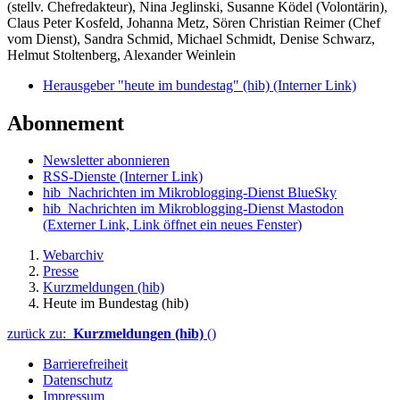
(stellv. Chefredakteur), Nina Jeglinski,
Susanne Ködel (Volontärin),
Claus Peter Kosfeld, Johanna Metz, Sören Christian Reimer (Chef
vom Dienst), Sandra Schmid, Michael Schmidt, Denise Schwarz,
Helmut Stoltenberg, Alexander Weinlein
Herausgeber "heute im bundestag" (hib)
(Interner Link)
Abonnement
Newsletter abonnieren
RSS-Dienste
(Interner Link)
hib_Nachrichten im Mikroblogging-Dienst BlueSky
hib_Nachrichten im Mikroblogging-Dienst Mastodon
(Externer Link, Link öffnet ein neues Fenster)
Webarchiv
Presse
Kurzmeldungen (hib)
Heute im Bundestag (hib)
zurück zu:
Kurzmeldungen (hib)
()
Barrierefreiheit
Datenschutz
Impressum