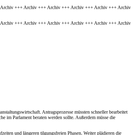
 Archiv +++ Archiv +++ Archiv +++ Archiv +++ Archiv +++ Archiv
 Archiv +++ Archiv +++ Archiv +++ Archiv +++ Archiv +++ Archiv
staltungswirtschaft. Antragsprozesse müssten schneller bearbeitet
oche im Parlament beraten werden sollte. Außerdem müsse die
eiten und längeren tilgungsfreien Phasen. Weiter plädieren die