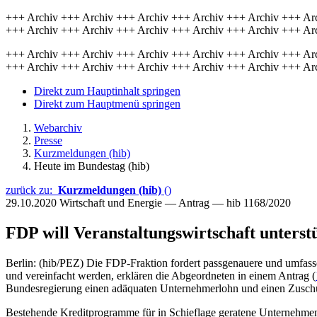
+++ Archiv +++ Archiv +++ Archiv +++ Archiv +++ Archiv +++ Ar
+++ Archiv +++ Archiv +++ Archiv +++ Archiv +++ Archiv +++ Ar
+++ Archiv +++ Archiv +++ Archiv +++ Archiv +++ Archiv +++ Ar
+++ Archiv +++ Archiv +++ Archiv +++ Archiv +++ Archiv +++ Ar
Direkt zum Hauptinhalt springen
Direkt zum Hauptmenü springen
Webarchiv
Presse
Kurzmeldungen (hib)
Heute im Bundestag (hib)
zurück zu:
Kurzmeldungen (hib)
()
29.10.2020
Wirtschaft und Energie — Antrag — hib 1168/2020
FDP will Veranstaltungswirtschaft unterst
Berlin: (hib/PEZ) Die FDP-Fraktion fordert passgenauere und umfasse
und vereinfacht werden, erklären die Abgeordneten in einem Antrag (
Bundesregierung einen adäquaten Unternehmerlohn und einen Zuschu
Bestehende Kreditprogramme für in Schieflage geratene Unternehmen s