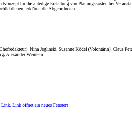
Konzept für die anteilige Erstattung von Planungskosten bei Veranstal
bild dienen, erklären die Abgeordneten.
 Chefredakteur), Nina Jeglinski,
Susanne Ködel (Volontärin),
Claus Pet
rg, Alexander Weinlein
 Link, Link öffnet ein neues Fenster)