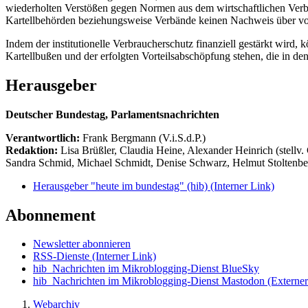
wiederholten Verstößen gegen Normen aus dem wirtschaftlichen Verbr
Kartellbehörden beziehungsweise Verbände keinen Nachweis über vors
Indem der institutionelle Verbraucherschutz finanziell gestärkt wir
Kartellbußen und der erfolgten Vorteilsabschöpfung stehen, die in den
Herausgeber
Deutscher Bundestag, Parlamentsnachrichten
Verantwortlich:
Frank Bergmann (V.i.S.d.P.)
Redaktion:
Lisa Brüßler, Claudia Heine, Alexander Heinrich (stellv.
Sandra Schmid, Michael Schmidt, Denise Schwarz, Helmut Stoltenbe
Herausgeber "heute im bundestag" (hib)
(Interner Link)
Abonnement
Newsletter abonnieren
RSS-Dienste
(Interner Link)
hib_Nachrichten im Mikroblogging-Dienst BlueSky
hib_Nachrichten im Mikroblogging-Dienst Mastodon
(Externer
Webarchiv