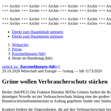
+++ Archiv +++ Archiv +++ Archiv +++ Archiv +++ Archiv +++ Ar
+++ Archiv +++ Archiv +++ Archiv +++ Archiv +++ Archiv +++ Ar
+++ Archiv +++ Archiv +++ Archiv +++ Archiv +++ Archiv +++ Ar
+++ Archiv +++ Archiv +++ Archiv +++ Archiv +++ Archiv +++ Ar
Direkt zum Hauptinhalt springen
Direkt zum Hauptmenü springen
Webarchiv
Presse
Kurzmeldungen (hib)
Heute im Bundestag (hib)
zurück zu:
Kurzmeldungen (hib)
()
29.10.2020
Wirtschaft und Energie — Antrag — hib 1173/2020
Grüne wollen Verbraucherschutz stärken
Berlin: (hib/PEZ) Die Fraktion Bündnis 90/Die Grünen fordert die Bu
derartigen Novelle sei der Verbraucherschutz bislang eine der großen 
Bundeswirtschaftsministerium in Auftrag gegebene Studie eine Stärk
Konkret fordern die Abgeordneten, die auf den Verbraucherschutz be