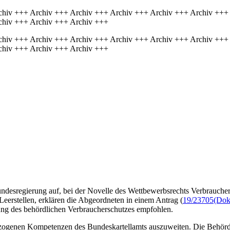
chiv +++ Archiv +++ Archiv +++ Archiv +++ Archiv +++ Archiv +++
chiv +++ Archiv +++ Archiv +++
chiv +++ Archiv +++ Archiv +++ Archiv +++ Archiv +++ Archiv +++
chiv +++ Archiv +++ Archiv +++
ndesregierung auf, bei der Novelle des Wettbewerbsrechts Verbraucher
Leerstellen, erklären die Abgeordneten in einem Antrag (
19/23705
(Dok
ung des behördlichen Verbraucherschutzes empfohlen.
zogenen Kompetenzen des Bundeskartellamts auszuweiten. Die Behörde 