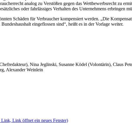
aucherrecht analog zu Verstößen gegen das Wettbewerbsrecht zu ermitt
ätzliches oder fahrlässiges Verhalten des Unternehmens erbringen mü
d, könnten Schäden für Verbraucher kompensiert werden. „Die Kompensat
 Bundeshaushalt eingeflossen sind“, heißt es in der Vorlage weiter.
 Chefredakteur), Nina Jeglinski,
Susanne Ködel (Volontärin),
Claus Pet
rg, Alexander Weinlein
 Link, Link öffnet ein neues Fenster)