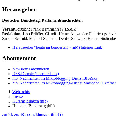
Herausgeber
Deutscher Bundestag, Parlamentsnachrichten
Verantwortlich:
Frank Bergmann (V.i.S.d.P.)
Redaktion:
Lisa Brüßler, Claudia Heine, Alexander Heinrich (stellv.
Sandra Schmid, Michael Schmidt, Denise Schwarz, Helmut Stoltenbe
Herausgeber "heute im bundestag" (hib)
(Interner Link)
Abonnement
Newsletter abonnieren
RSS-Dienste
(Interner Link)
hib_Nachrichten im Mikroblogging-Dienst BlueSky
hib_Nachrichten im Mikroblogging-Dienst Mastodon
(Externer
Webarchiv
Presse
Kurzmeldungen (hib)
Heute im Bundestag (hib)
zurück zu:
Kurzmeldungen (hib)
()