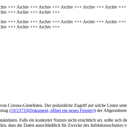
chiv +++ Archiv +++ Archiv +++ Archiv +++ Archiv +++ Archiv +++
chiv +++ Archiv +++ Archiv +++
chiv +++ Archiv +++ Archiv +++ Archiv +++ Archiv +++ Archiv +++
chiv +++ Archiv +++ Archiv +++
 von Corona-Gästelisten. Der polizeiliche Zugriff auf solche Listen unt
trag (
19/23733
(Dokument, öffnet ein neues Fenster)
) der Abgeordnete
ktdaten. Falls ein konkreter Nutzen nicht ersichtlich sei, sollte sich 
den, dass die Daten ausschließlich für Zwecke des Infektionsschutzes