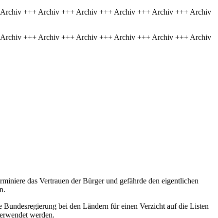
 Archiv +++ Archiv +++ Archiv +++ Archiv +++ Archiv +++ Archiv
 Archiv +++ Archiv +++ Archiv +++ Archiv +++ Archiv +++ Archiv
erminiere das Vertrauen der Bürger und gefährde den eigentlichen
n.
die Bundesregierung bei den Ländern für einen Verzicht auf die Listen
 verwendet werden.