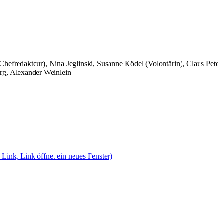
 Chefredakteur), Nina Jeglinski,
Susanne Ködel (Volontärin),
Claus Pet
rg, Alexander Weinlein
 Link, Link öffnet ein neues Fenster)