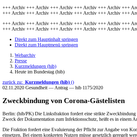
+++ Archiv +++ Archiv +++ Archiv +++ Archiv +++ Archiv +++ Ar
+++ Archiv +++ Archiv +++ Archiv +++ Archiv +++ Archiv +++ Ar
+++ Archiv +++ Archiv +++ Archiv +++ Archiv +++ Archiv +++ Ar
+++ Archiv +++ Archiv +++ Archiv +++ Archiv +++ Archiv +++ Ar
Direkt zum Hauptinhalt springen
Direkt zum Hauptmenü springen
Webarchiv
Presse
Kurzmeldungen (hib)
Heute im Bundestag (hib)
zurück zu:
Kurzmeldungen (hib)
()
02.11.2020
Gesundheit — Antrag — hib 1175/2020
Zweckbindung von Corona-Gästelisten
Berlin: (hib/PK) Die Linksfraktion fordert eine strikte Zweckbindung
Zweck der Dokumentation zum Infektionsschutz, heißt es in einem An
Die Fraktion fordert eine Evaluierung der Pflicht zur Angabe von Konta
einsetzen. Bei einem konkreten Nutzen müsse gesetzlich geregelt wer