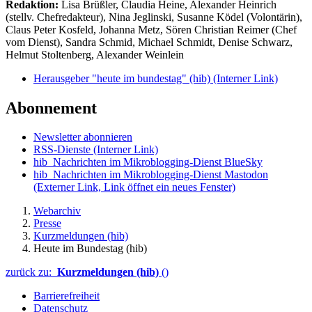
Redaktion:
Lisa Brüßler, Claudia Heine, Alexander Heinrich
(stellv. Chefredakteur), Nina Jeglinski,
Susanne Ködel (Volontärin),
Claus Peter Kosfeld, Johanna Metz, Sören Christian Reimer (Chef
vom Dienst), Sandra Schmid, Michael Schmidt, Denise Schwarz,
Helmut Stoltenberg, Alexander Weinlein
Herausgeber "heute im bundestag" (hib)
(Interner Link)
Abonnement
Newsletter abonnieren
RSS-Dienste
(Interner Link)
hib_Nachrichten im Mikroblogging-Dienst BlueSky
hib_Nachrichten im Mikroblogging-Dienst Mastodon
(Externer Link, Link öffnet ein neues Fenster)
Webarchiv
Presse
Kurzmeldungen (hib)
Heute im Bundestag (hib)
zurück zu:
Kurzmeldungen (hib)
()
Barrierefreiheit
Datenschutz