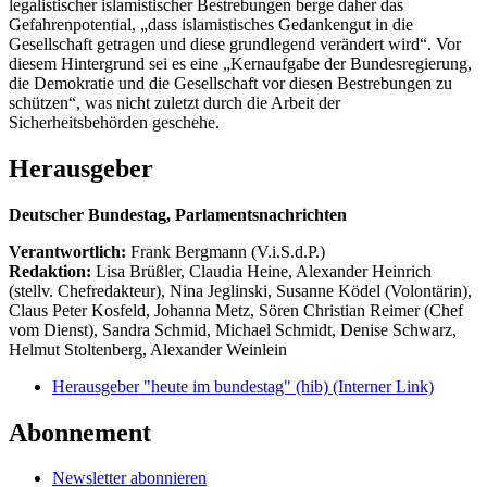
legalistischer islamistischer Bestrebungen berge daher das
Gefahrenpotential, „dass islamistisches Gedankengut in die
Gesellschaft getragen und diese grundlegend verändert wird“. Vor
diesem Hintergrund sei es eine „Kernaufgabe der Bundesregierung,
die Demokratie und die Gesellschaft vor diesen Bestrebungen zu
schützen“, was nicht zuletzt durch die Arbeit der
Sicherheitsbehörden geschehe.
Herausgeber
Deutscher Bundestag, Parlamentsnachrichten
Verantwortlich:
Frank Bergmann (V.i.S.d.P.)
Redaktion:
Lisa Brüßler, Claudia Heine, Alexander Heinrich
(stellv. Chefredakteur), Nina Jeglinski,
Susanne Ködel (Volontärin),
Claus Peter Kosfeld, Johanna Metz, Sören Christian Reimer (Chef
vom Dienst), Sandra Schmid, Michael Schmidt, Denise Schwarz,
Helmut Stoltenberg, Alexander Weinlein
Herausgeber "heute im bundestag" (hib)
(Interner Link)
Abonnement
Newsletter abonnieren