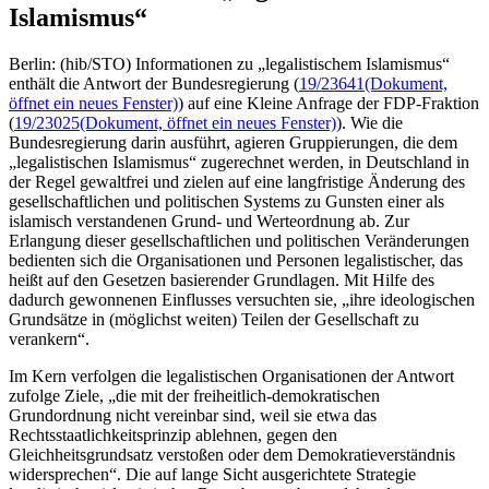
Islamismus“
Berlin: (hib/STO) Informationen zu „legalistischem Islamismus“
enthält die Antwort der Bundesregierung (
19/23641
(Dokument,
öffnet ein neues Fenster)
) auf eine Kleine Anfrage der FDP-Fraktion
(
19/23025
(Dokument, öffnet ein neues Fenster)
). Wie die
Bundesregierung darin ausführt, agieren Gruppierungen, die dem
„legalistischen Islamismus“ zugerechnet werden, in Deutschland in
der Regel gewaltfrei und zielen auf eine langfristige Änderung des
gesellschaftlichen und politischen Systems zu Gunsten einer als
islamisch verstandenen Grund- und Werteordnung ab. Zur
Erlangung dieser gesellschaftlichen und politischen Veränderungen
bedienten sich die Organisationen und Personen legalistischer, das
heißt auf den Gesetzen basierender Grundlagen. Mit Hilfe des
dadurch gewonnenen Einflusses versuchten sie, „ihre ideologischen
Grundsätze in (möglichst weiten) Teilen der Gesellschaft zu
verankern“.
Im Kern verfolgen die legalistischen Organisationen der Antwort
zufolge Ziele, „die mit der freiheitlich-demokratischen
Grundordnung nicht vereinbar sind, weil sie etwa das
Rechtsstaatlichkeitsprinzip ablehnen, gegen den
Gleichheitsgrundsatz verstoßen oder dem Demokratieverständnis
widersprechen“. Die auf lange Sicht ausgerichtete Strategie