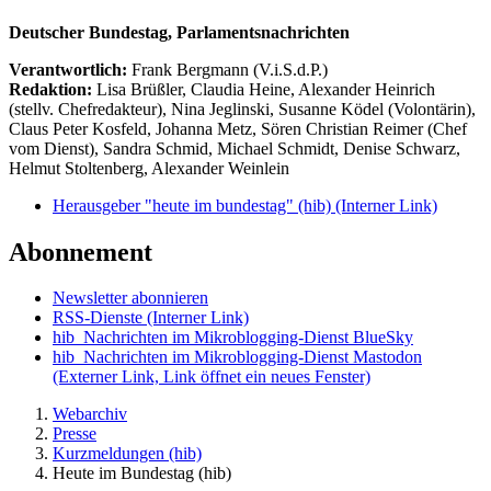
Deutscher Bundestag, Parlamentsnachrichten
Verantwortlich:
Frank Bergmann (V.i.S.d.P.)
Redaktion:
Lisa Brüßler, Claudia Heine, Alexander Heinrich
(stellv. Chefredakteur), Nina Jeglinski,
Susanne Ködel (Volontärin),
Claus Peter Kosfeld, Johanna Metz, Sören Christian Reimer (Chef
vom Dienst), Sandra Schmid, Michael Schmidt, Denise Schwarz,
Helmut Stoltenberg, Alexander Weinlein
Herausgeber "heute im bundestag" (hib)
(Interner Link)
Abonnement
Newsletter abonnieren
RSS-Dienste
(Interner Link)
hib_Nachrichten im Mikroblogging-Dienst BlueSky
hib_Nachrichten im Mikroblogging-Dienst Mastodon
(Externer Link, Link öffnet ein neues Fenster)
Webarchiv
Presse
Kurzmeldungen (hib)
Heute im Bundestag (hib)