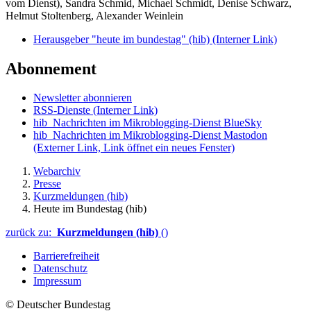
vom Dienst), Sandra Schmid, Michael Schmidt, Denise Schwarz,
Helmut Stoltenberg, Alexander Weinlein
Herausgeber "heute im bundestag" (hib)
(Interner Link)
Abonnement
Newsletter abonnieren
RSS-Dienste
(Interner Link)
hib_Nachrichten im Mikroblogging-Dienst BlueSky
hib_Nachrichten im Mikroblogging-Dienst Mastodon
(Externer Link, Link öffnet ein neues Fenster)
Webarchiv
Presse
Kurzmeldungen (hib)
Heute im Bundestag (hib)
zurück zu:
Kurzmeldungen (hib)
()
Barrierefreiheit
Datenschutz
Impressum
© Deutscher Bundestag