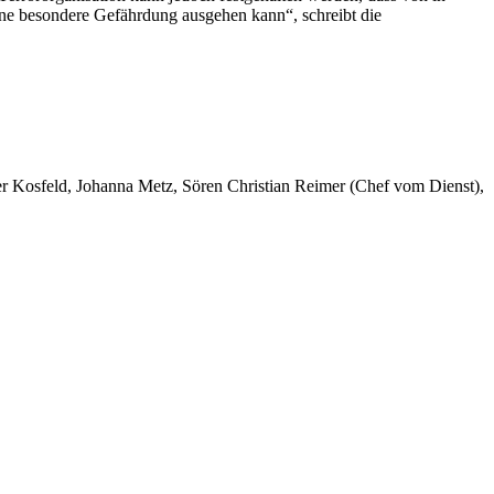
ine besondere Gefährdung ausgehen kann“, schreibt die
er Kosfeld, Johanna Metz, Sören Christian Reimer (Chef vom Dienst),