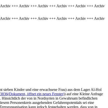
 Archiv +++ Archiv +++ Archiv +++ Archiv +++ Archiv +++ Archiv
 Archiv +++ Archiv +++ Archiv +++ Archiv +++ Archiv +++ Archiv
mt sieben Kinder und eine erwachsene Frau) aus dem Lager Al-Hol
23836
(Dokument, öffnet ein neues Fenster)
) auf eine Kleine Anfrage
). Hinsichtlich der von in Nordsyrien in Gewahrsam befindlichen
diesem Personenkreis ausgehenden Gefahrenpotentials sei eine
Terrororganisation kann jedoch festgehalten werden, dass von in