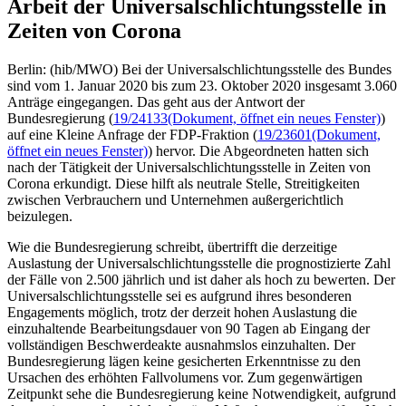
Arbeit der Universalschlichtungsstelle in
Zeiten von Corona
Berlin: (hib/MWO) Bei der Universalschlichtungsstelle des Bundes
sind vom 1. Januar 2020 bis zum 23. Oktober 2020 insgesamt 3.060
Anträge eingegangen. Das geht aus der Antwort der
Bundesregierung (
19/24133
(Dokument, öffnet ein neues Fenster)
)
auf eine Kleine Anfrage der FDP-Fraktion (
19/23601
(Dokument,
öffnet ein neues Fenster)
) hervor. Die Abgeordneten hatten sich
nach der Tätigkeit der Universalschlichtungsstelle in Zeiten von
Corona erkundigt. Diese hilft als neutrale Stelle, Streitigkeiten
zwischen Verbrauchern und Unternehmen außergerichtlich
beizulegen.
Wie die Bundesregierung schreibt, übertrifft die derzeitige
Auslastung der Universalschlichtungsstelle die prognostizierte Zahl
der Fälle von 2.500 jährlich und ist daher als hoch zu bewerten. Der
Universalschlichtungsstelle sei es aufgrund ihres besonderen
Engagements möglich, trotz der derzeit hohen Auslastung die
einzuhaltende Bearbeitungsdauer von 90 Tagen ab Eingang der
vollständigen Beschwerdeakte ausnahmslos einzuhalten. Der
Bundesregierung lägen keine gesicherten Erkenntnisse zu den
Ursachen des erhöhten Fallvolumens vor. Zum gegenwärtigen
Zeitpunkt sehe die Bundesregierung keine Notwendigkeit, aufgrund