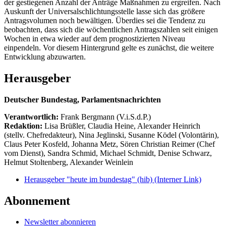
der gestiegenen Anzahl der Anträge Maßnahmen zu ergreifen. Nach
Auskunft der Universalschlichtungsstelle lasse sich das größere
Antragsvolumen noch bewältigen. Überdies sei die Tendenz zu
beobachten, dass sich die wöchentlichen Antragszahlen seit einigen
Wochen in etwa wieder auf dem prognostizierten Niveau
einpendeln. Vor diesem Hintergrund gelte es zunächst, die weitere
Entwicklung abzuwarten.
Herausgeber
Deutscher Bundestag, Parlamentsnachrichten
Verantwortlich:
Frank Bergmann (V.i.S.d.P.)
Redaktion:
Lisa Brüßler, Claudia Heine, Alexander Heinrich
(stellv. Chefredakteur), Nina Jeglinski,
Susanne Ködel (Volontärin),
Claus Peter Kosfeld, Johanna Metz, Sören Christian Reimer (Chef
vom Dienst), Sandra Schmid, Michael Schmidt, Denise Schwarz,
Helmut Stoltenberg, Alexander Weinlein
Herausgeber "heute im bundestag" (hib)
(Interner Link)
Abonnement
Newsletter abonnieren