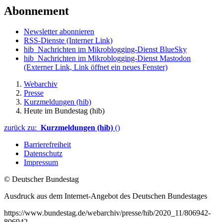
Abonnement
Newsletter abonnieren
RSS-Dienste
(Interner Link)
hib_Nachrichten im Mikroblogging-Dienst BlueSky
hib_Nachrichten im Mikroblogging-Dienst Mastodon
(Externer Link, Link öffnet ein neues Fenster)
Webarchiv
Presse
Kurzmeldungen (hib)
Heute im Bundestag (hib)
zurück zu:
Kurzmeldungen (hib)
()
Barrierefreiheit
Datenschutz
Impressum
© Deutscher Bundestag
Ausdruck aus dem Internet-Angebot des Deutschen Bundestages
https://www.bundestag.de/webarchiv/presse/hib/2020_11/806942-
806942