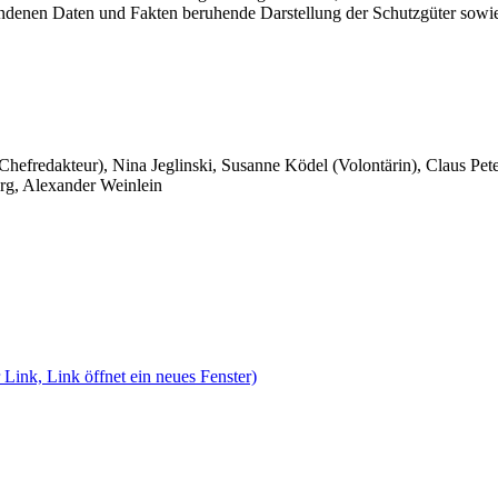
andenen Daten und Fakten beruhende Darstellung der Schutzgüter sowi
 Chefredakteur), Nina Jeglinski,
Susanne Ködel (Volontärin),
Claus Pet
rg, Alexander Weinlein
 Link, Link öffnet ein neues Fenster)