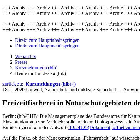
+++ Archiv +++ Archiv +++ Archiv +++ Archiv +++ Archiv +++ Ar
+++ Archiv +++ Archiv +++ Archiv +++ Archiv +++ Archiv +++ Ar
+++ Archiv +++ Archiv +++ Archiv +++ Archiv +++ Archiv +++ Ar
+++ Archiv +++ Archiv +++ Archiv +++ Archiv +++ Archiv +++ Ar
Direkt zum Hauptinhalt springen
Direkt zum Hauptmenü springen
Webarchiv
Presse
Kurzmeldungen (hib)
Heute im Bundestag (hib)
zurück zu:
Kurzmeldungen (hib)
()
18.11.2020
Umwelt, Naturschutz und nukleare Sicherheit — Antwor
Freizeitfischerei in Naturschutzgebieten d
Berlin: (hib/CHB) Die Managementpläne des Bundesamtes für Naturschu
Einschränkungen vor. Vielmehr solle in einem Dialogprozess „die Aus
Bundesregierung in der Antwort (
19/24129
(Dokument, öffnet ein neu
Auf die Frage, ob der Managementplan „Fehmarnbelt“ auf wissenschaf