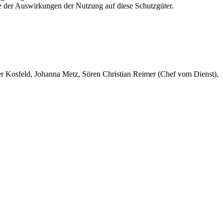
e der Auswirkungen der Nutzung auf diese Schutzgüter.
er Kosfeld, Johanna Metz, Sören Christian Reimer (Chef vom Dienst),