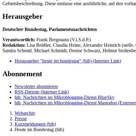
Gebietsbeschreibung. Diese umfasse eine ausführliche, auf den vorh
Herausgeber
Deutscher Bundestag, Parlamentsnachrichten
Verantwortlich:
Frank Bergmann (V.i.S.d.P.)
Redaktion:
Lisa Brüßler, Claudia Heine, Alexander Heinrich (stellv.
Sandra Schmid, Michael Schmidt, Denise Schwarz, Helmut Stoltenbe
Herausgeber "heute im bundestag" (hib)
(Interner Link)
Abonnement
Newsletter abonnieren
RSS-Dienste
(Interner Link)
hib_Nachrichten im Mikroblogging-Dienst BlueSky
hib_Nachrichten im Mikroblogging-Dienst Mastodon
(Externer
Webarchiv
Presse
Kurzmeldungen (hib)
Heute im Bundestag (hib)