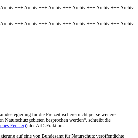
 Archiv +++ Archiv +++ Archiv +++ Archiv +++ Archiv +++ Archiv
 Archiv +++ Archiv +++ Archiv +++ Archiv +++ Archiv +++ Archiv
esregierung für die Freizeitfischerei nicht per se weitere
en Naturschutzgebieten besprochen werden“, schreibt die
eues Fenster)
) der AfD-Fraktion.
ierung auf eine von Bundesamt für Naturschutz veröffentlichte