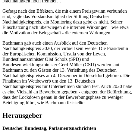
Nachhaltigkeit noch fremdelt“.
Gefragt nach den Effekten, die mit einem Preisgewinn verbunden
sind, sagte das Vorstandsmitglied der Stiftung Deutscher
Nachhaltigkeitspreis, ein Monitoring dazu gebe es nicht. Seiner
Einschätzung nach überwiegen die internen Wirkungen - wie etwa
die Motivation der Belegschaft - die externen Wirkungen.
Bachmann gab auch einen Ausblick auf den Deutschen
Nachhaltigkeitspreis 2020, der virtuell sein werde. Die Präsidentin
der Europäischen Kommission, Ursula von der Leyen,
Bundesfinanzminister Olaf Scholz (SPD) und
Bundesentwicklungsminister Gerd Müller (CSU) werden laut
Bachmann zu den Gästen der 13. Verleihung des Deutschen
Nachhaltigkeitspreises am 4. Dezember in Düsseldorf gehören. Die
Finalisten im Wettbewerb um den 13. Deutschen
Nachhaltigkeitspreis für Unternehmen stünden fest. Auch 2020 habe
es eine Vielzahl an Bewerbern gegeben - entgegen der Befürchtung,
dass der Lockdown genau in der Bewerbungsphase zu weniger
Beteiligung führt, wie Bachmann feststellte.
Herausgeber
Deutscher Bundestag, Parlamentsnachrichten