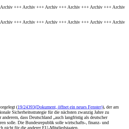
 Archiv +++ Archiv +++ Archiv +++ Archiv +++ Archiv +++ Archiv
 Archiv +++ Archiv +++ Archiv +++ Archiv +++ Archiv +++ Archiv
orgelegt (
19/24393
(Dokument, öffnet ein neues Fenster)
), der am
nale Sicherheitsstrategie für die nächsten zwanzig Jahre zu
anderem, dass Deutschland „auch langfristig als deutscher
en solle. Die Bundesrepublik solle wirtschafts-, finanz- und
ch nicht für die anderer EU-Mitgliedstaaten.