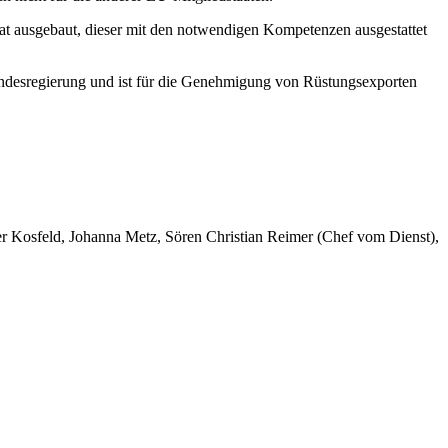
rat ausgebaut, dieser mit den notwendigen Kompetenzen ausgestattet
undesregierung und ist für die Genehmigung von Rüstungsexporten
er Kosfeld, Johanna Metz, Sören Christian Reimer (Chef vom Dienst),