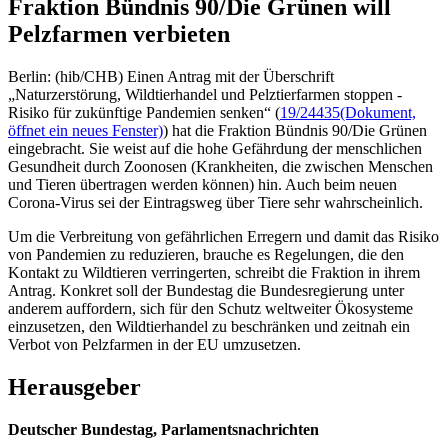
Fraktion Bündnis 90/Die Grünen will
Pelzfarmen verbieten
Berlin: (hib/CHB) Einen Antrag mit der Überschrift
„Naturzerstörung, Wildtierhandel und Pelztierfarmen stoppen -
Risiko für zukünftige Pandemien senken“ (
19/24435
(Dokument,
öffnet ein neues Fenster)
) hat die Fraktion Bündnis 90/Die Grünen
eingebracht. Sie weist auf die hohe Gefährdung der menschlichen
Gesundheit durch Zoonosen (Krankheiten, die zwischen Menschen
und Tieren übertragen werden können) hin. Auch beim neuen
Corona-Virus sei der Eintragsweg über Tiere sehr wahrscheinlich.
Um die Verbreitung von gefährlichen Erregern und damit das Risiko
von Pandemien zu reduzieren, brauche es Regelungen, die den
Kontakt zu Wildtieren verringerten, schreibt die Fraktion in ihrem
Antrag. Konkret soll der Bundestag die Bundesregierung unter
anderem auffordern, sich für den Schutz weltweiter Ökosysteme
einzusetzen, den Wildtierhandel zu beschränken und zeitnah ein
Verbot von Pelzfarmen in der EU umzusetzen.
Herausgeber
Deutscher Bundestag, Parlamentsnachrichten