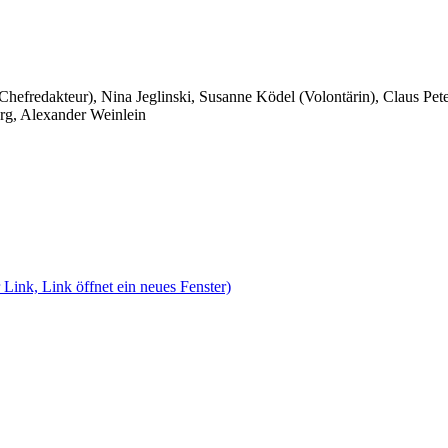
 Chefredakteur), Nina Jeglinski,
Susanne Ködel (Volontärin),
Claus Pet
rg, Alexander Weinlein
 Link, Link öffnet ein neues Fenster)