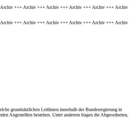
 Archiv +++ Archiv +++ Archiv +++ Archiv +++ Archiv +++ Archiv
 Archiv +++ Archiv +++ Archiv +++ Archiv +++ Archiv +++ Archiv
elche grundsätzlichen Leitlinien innerhalb der Bundesregierung in
nden Angestellten bestehen. Unter anderem fragen die Abgeordneten,