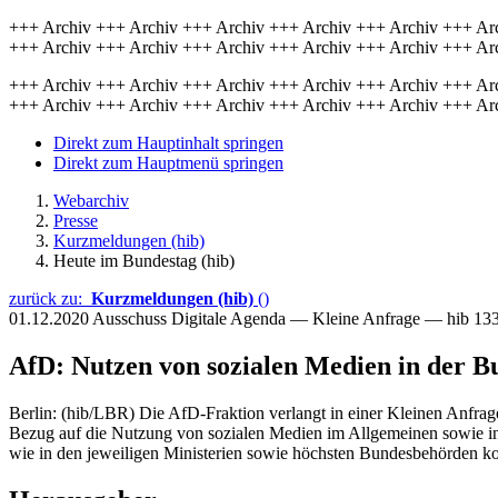
+++ Archiv +++ Archiv +++ Archiv +++ Archiv +++ Archiv +++ Ar
+++ Archiv +++ Archiv +++ Archiv +++ Archiv +++ Archiv +++ Ar
+++ Archiv +++ Archiv +++ Archiv +++ Archiv +++ Archiv +++ Ar
+++ Archiv +++ Archiv +++ Archiv +++ Archiv +++ Archiv +++ Ar
Direkt zum Hauptinhalt springen
Direkt zum Hauptmenü springen
Webarchiv
Presse
Kurzmeldungen (hib)
Heute im Bundestag (hib)
zurück zu:
Kurzmeldungen (hib)
()
01.12.2020
Ausschuss Digitale Agenda — Kleine Anfrage — hib 13
AfD: Nutzen von sozialen Medien in der B
Berlin: (hib/LBR) Die AfD-Fraktion verlangt in einer Kleinen Anfrag
Bezug auf die Nutzung von sozialen Medien im Allgemeinen sowie in
wie in den jeweiligen Ministerien sowie höchsten Bundesbehörden kon