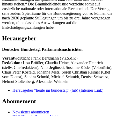
hinaus stehen.“ Die Braunkohleindustrie verzichte somit auf
zusätzliche nationale oder internationale Rechtsmittel. Der Vertrag
sehe zudem Spielräume für die Bundesregierung vor, so können die
nach 2030 geplante Stilllegungen um bis zu drei Jahre vorgezogen
werden, ohne dass dies Auswirkungen auf die
Entschädigungszahlungen habe.
Herausgeber
Deutscher Bundestag, Parlamentsnachrichten
Verantwortlich:
Frank Bergmann (V.i.S.d.P.)
Redaktion:
Lisa Brüßler, Claudia Heine, Alexander Heinrich
(stellv. Chefredakteur), Nina Jeglinski,
Susanne Ködel (Volontärin),
Claus Peter Kosfeld, Johanna Metz, Sören Christian Reimer (Chef
vom Dienst), Sandra Schmid, Michael Schmidt, Denise Schwarz,
Helmut Stoltenberg, Alexander Weinlein
Herausgeber "heute im bundestag" (hib)
(Interner Link)
Abonnement
Newsletter abonnieren