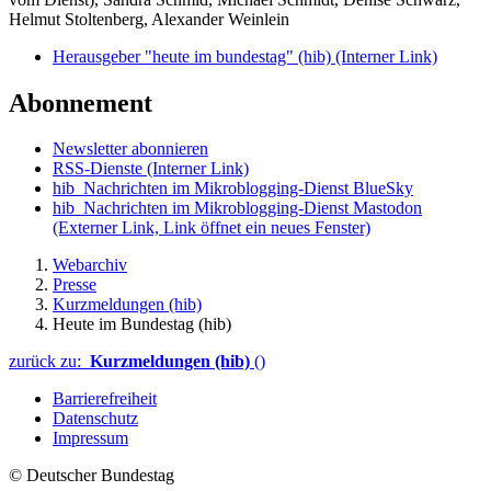
Helmut Stoltenberg, Alexander Weinlein
Herausgeber "heute im bundestag" (hib)
(Interner Link)
Abonnement
Newsletter abonnieren
RSS-Dienste
(Interner Link)
hib_Nachrichten im Mikroblogging-Dienst BlueSky
hib_Nachrichten im Mikroblogging-Dienst Mastodon
(Externer Link, Link öffnet ein neues Fenster)
Webarchiv
Presse
Kurzmeldungen (hib)
Heute im Bundestag (hib)
zurück zu:
Kurzmeldungen (hib)
()
Barrierefreiheit
Datenschutz
Impressum
© Deutscher Bundestag