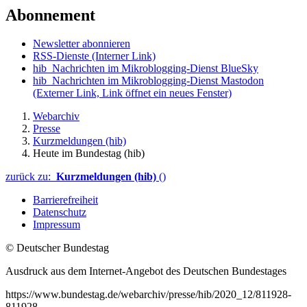
Abonnement
Newsletter abonnieren
RSS-Dienste
(Interner Link)
hib_Nachrichten im Mikroblogging-Dienst BlueSky
hib_Nachrichten im Mikroblogging-Dienst Mastodon
(Externer Link, Link öffnet ein neues Fenster)
Webarchiv
Presse
Kurzmeldungen (hib)
Heute im Bundestag (hib)
zurück zu:
Kurzmeldungen (hib)
()
Barrierefreiheit
Datenschutz
Impressum
© Deutscher Bundestag
Ausdruck aus dem Internet-Angebot des Deutschen Bundestages
https://www.bundestag.de/webarchiv/presse/hib/2020_12/811928-
811928