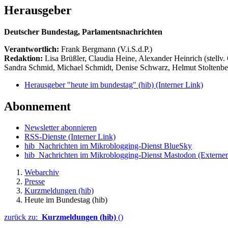
Herausgeber
Deutscher Bundestag, Parlamentsnachrichten
Verantwortlich:
Frank Bergmann (V.i.S.d.P.)
Redaktion:
Lisa Brüßler, Claudia Heine, Alexander Heinrich (stellv.
Sandra Schmid, Michael Schmidt, Denise Schwarz, Helmut Stoltenbe
Herausgeber "heute im bundestag" (hib)
(Interner Link)
Abonnement
Newsletter abonnieren
RSS-Dienste
(Interner Link)
hib_Nachrichten im Mikroblogging-Dienst BlueSky
hib_Nachrichten im Mikroblogging-Dienst Mastodon
(Externer
Webarchiv
Presse
Kurzmeldungen (hib)
Heute im Bundestag (hib)
zurück zu:
Kurzmeldungen (hib)
()