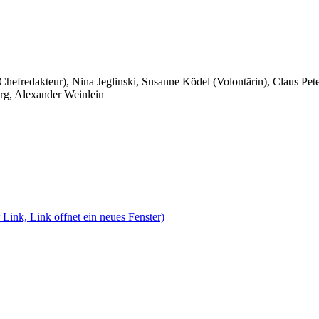
 Chefredakteur), Nina Jeglinski,
Susanne Ködel (Volontärin),
Claus Pet
rg, Alexander Weinlein
 Link, Link öffnet ein neues Fenster)