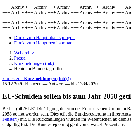
+++ Archiv +++ Archiv +++ Archiv +++ Archiv +++ Archiv +++ Ar
+++ Archiv +++ Archiv +++ Archiv +++ Archiv +++ Archiv +++ Ar
+++ Archiv +++ Archiv +++ Archiv +++ Archiv +++ Archiv +++ Ar
+++ Archiv +++ Archiv +++ Archiv +++ Archiv +++ Archiv +++ Ar
Direkt zum Hauptinhalt springen
Direkt zum Hauptmenü springen
Webarchiv
Presse
Kurzmeldungen (hib)
Heute im Bundestag (hib)
zurück zu:
Kurzmeldungen (hib)
()
15.12.2020
Finanzen — Antwort — hib 1384/2020
EU-Schulden sollen bis zum Jahr 2058 getil
Berlin: (hib/HLE) Die Tilgung der von der Europäischen Union im 
2058 getilgt worden sein. Dies teilt die Bundesregierung in ihrer Antw
Fenster)
) mit. Die Rückzahlungen würden im Wesentlichen ab dem Jah
endgültig fest. Die Bundesregierung geht von etwa 24 Prozent aus.