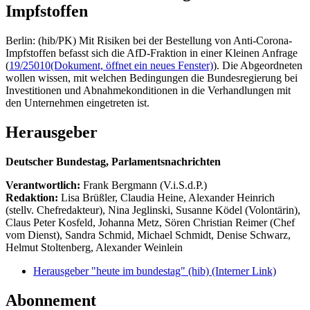
Impfstoffen
Berlin: (hib/PK) Mit Risiken bei der Bestellung von Anti-Corona-
Impfstoffen befasst sich die AfD-Fraktion in einer Kleinen Anfrage
(
19/25010
(Dokument, öffnet ein neues Fenster)
). Die Abgeordneten
wollen wissen, mit welchen Bedingungen die Bundesregierung bei
Investitionen und Abnahmekonditionen in die Verhandlungen mit
den Unternehmen eingetreten ist.
Herausgeber
Deutscher Bundestag, Parlamentsnachrichten
Verantwortlich:
Frank Bergmann (V.i.S.d.P.)
Redaktion:
Lisa Brüßler, Claudia Heine, Alexander Heinrich
(stellv. Chefredakteur), Nina Jeglinski,
Susanne Ködel (Volontärin),
Claus Peter Kosfeld, Johanna Metz, Sören Christian Reimer (Chef
vom Dienst), Sandra Schmid, Michael Schmidt, Denise Schwarz,
Helmut Stoltenberg, Alexander Weinlein
Herausgeber "heute im bundestag" (hib)
(Interner Link)
Abonnement