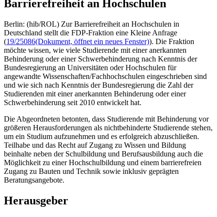
Barrierefreiheit an Hochschulen
Berlin: (hib/ROL) Zur Barrierefreiheit an Hochschulen in
Deutschland stellt die FDP-Fraktion eine Kleine Anfrage
(
19/25086
(Dokument, öffnet ein neues Fenster)
). Die Fraktion
möchte wissen, wie viele Studierende mit einer anerkannten
Behinderung oder einer Schwerbehinderung nach Kenntnis der
Bundesregierung an Universitäten oder Hochschulen für
angewandte Wissenschaften/Fachhochschulen eingeschrieben sind
und wie sich nach Kenntnis der Bundesregierung die Zahl der
Studierenden mit einer anerkannten Behinderung oder einer
Schwerbehinderung seit 2010 entwickelt hat.
Die Abgeordneten betonten, dass Studierende mit Behinderung vor
größeren Herausforderungen als nichtbehinderte Studierende stehen,
um ein Studium aufzunehmen und es erfolgreich abzuschließen.
Teilhabe und das Recht auf Zugang zu Wissen und Bildung
beinhalte neben der Schulbildung und Berufsausbildung auch die
Möglichkeit zu einer Hochschulbildung und einem barrierefreien
Zugang zu Bauten und Technik sowie inklusiv geprägten
Beratungsangebote.
Herausgeber