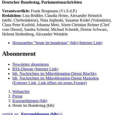
Deutscher Bundestag, Parlamentsnachrichten
Verantwortlich:
Frank Bergmann (V.i.S.d.P.)
Redaktion:
Lisa Brüßler, Claudia Heine, Alexander Heinrich
(stellv. Chefredakteur), Nina Jeglinski,
Susanne Ködel (Volontärin),
Claus Peter Kosfeld, Johanna Metz, Sören Christian Reimer (Chef
vom Dienst), Sandra Schmid, Michael Schmidt, Denise Schwarz,
Helmut Stoltenberg, Alexander Weinlein
Herausgeber "heute im bundestag" (hib)
(Interner Link)
Abonnement
Newsletter abonnieren
RSS-Dienste
(Interner Link)
hib_Nachrichten im Mikroblogging-Dienst BlueSky
hib_Nachrichten im Mikroblogging-Dienst Mastodon
(Externer Link, Link öffnet ein neues Fenster)
Webarchiv
Presse
Kurzmeldungen (hib)
Heute im Bundestag (hib)
zurück zu:
Kurzmeldungen (hib)
()