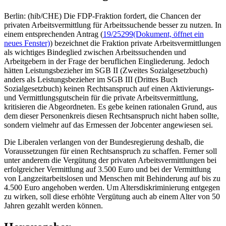
Berlin: (hib/CHE) Die FDP-Fraktion fordert, die Chancen der
privaten Arbeitsvermittlung für Arbeitssuchende besser zu nutzen. In
einem entsprechenden Antrag (
19/25299
(Dokument, öffnet ein
neues Fenster)
) bezeichnet die Fraktion private Arbeitsvermittlungen
als wichtiges Bindeglied zwischen Arbeitssuchenden und
Arbeitgebern in der Frage der beruflichen Eingliederung. Jedoch
hätten Leistungsbezieher im SGB II (Zweites Sozialgesetzbuch)
anders als Leistungsbezieher im SGB III (Drittes Buch
Sozialgesetzbuch) keinen Rechtsanspruch auf einen Aktivierungs-
und Vermittlungsgutschein für die private Arbeitsvermittlung,
kritisieren die Abgeordneten. Es gebe keinen rationalen Grund, aus
dem dieser Personenkreis diesen Rechtsanspruch nicht haben sollte,
sondern vielmehr auf das Ermessen der Jobcenter angewiesen sei.
Die Liberalen verlangen von der Bundesregierung deshalb, die
Voraussetzungen für einen Rechtsanspruch zu schaffen. Ferner soll
unter anderem die Vergütung der privaten Arbeitsvermittlungen bei
erfolgreicher Vermittlung auf 3.500 Euro und bei der Vermittlung
von Langzeitarbeitslosen und Menschen mit Behinderung auf bis zu
4.500 Euro angehoben werden. Um Altersdiskriminierung entgegen
zu wirken, soll diese erhöhte Vergütung auch ab einem Alter von 50
Jahren gezahlt werden können.