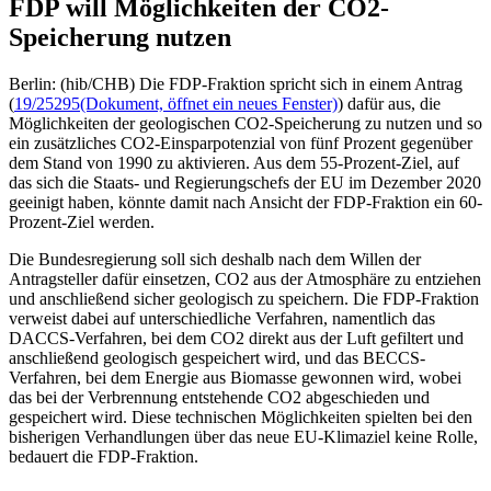
FDP will Möglichkeiten der CO2-
Speicherung nutzen
Berlin: (hib/CHB) Die FDP-Fraktion spricht sich in einem Antrag
(
19/25295
(Dokument, öffnet ein neues Fenster)
) dafür aus, die
Möglichkeiten der geologischen CO2-Speicherung zu nutzen und so
ein zusätzliches CO2-Einsparpotenzial von fünf Prozent gegenüber
dem Stand von 1990 zu aktivieren. Aus dem 55-Prozent-Ziel, auf
das sich die Staats- und Regierungschefs der EU im Dezember 2020
geeinigt haben, könnte damit nach Ansicht der FDP-Fraktion ein 60-
Prozent-Ziel werden.
Die Bundesregierung soll sich deshalb nach dem Willen der
Antragsteller dafür einsetzen, CO2 aus der Atmosphäre zu entziehen
und anschließend sicher geologisch zu speichern. Die FDP-Fraktion
verweist dabei auf unterschiedliche Verfahren, namentlich das
DACCS-Verfahren, bei dem CO2 direkt aus der Luft gefiltert und
anschließend geologisch gespeichert wird, und das BECCS-
Verfahren, bei dem Energie aus Biomasse gewonnen wird, wobei
das bei der Verbrennung entstehende CO2 abgeschieden und
gespeichert wird. Diese technischen Möglichkeiten spielten bei den
bisherigen Verhandlungen über das neue EU-Klimaziel keine Rolle,
bedauert die FDP-Fraktion.