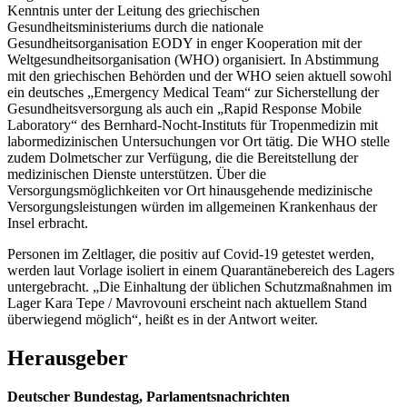
Kenntnis unter der Leitung des griechischen
Gesundheitsministeriums durch die nationale
Gesundheitsorganisation EODY in enger Kooperation mit der
Weltgesundheitsorganisation (WHO) organisiert. In Abstimmung
mit den griechischen Behörden und der WHO seien aktuell sowohl
ein deutsches „Emergency Medical Team“ zur Sicherstellung der
Gesundheitsversorgung als auch ein „Rapid Response Mobile
Laboratory“ des Bernhard-Nocht-Instituts für Tropenmedizin mit
labormedizinischen Untersuchungen vor Ort tätig. Die WHO stelle
zudem Dolmetscher zur Verfügung, die die Bereitstellung der
medizinischen Dienste unterstützen. Über die
Versorgungsmöglichkeiten vor Ort hinausgehende medizinische
Versorgungsleistungen würden im allgemeinen Krankenhaus der
Insel erbracht.
Personen im Zeltlager, die positiv auf Covid-19 getestet werden,
werden laut Vorlage isoliert in einem Quarantänebereich des Lagers
untergebracht. „Die Einhaltung der üblichen Schutzmaßnahmen im
Lager Kara Tepe / Mavrovouni erscheint nach aktuellem Stand
überwiegend möglich“, heißt es in der Antwort weiter.
Herausgeber
Deutscher Bundestag, Parlamentsnachrichten