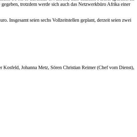
e gegeben, trotzdem werde sich auch das Netzwerkbüro Afrika einer
o. Insgesamt seien sechs Vollzeitstellen geplant, derzeit seien zwei
er Kosfeld, Johanna Metz, Sören Christian Reimer (Chef vom Dienst),