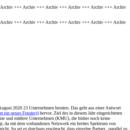
 Archiv +++ Archiv +++ Archiv +++ Archiv +++ Archiv +++ Archiv
 Archiv +++ Archiv +++ Archiv +++ Archiv +++ Archiv +++ Archiv
 August 2020 23 Unternehmen beraten. Das geht aus einer Antwort
t ein neues Fenster)
) hervor. Ziel des in diesem Jahr eingerichteten
eine und mittlere Unternehmen (KMU), die bisher noch keine
ragt, da mit dem vorhandenen Netzwerk ein breites Spektrum von
ht. So sei es durchaus erwünscht, dass einzelne Partner „parallel zu