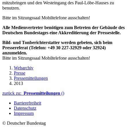
mitzubringen und den Westeingang des Paul-Löbe-Hauses zu
benutzen.
Bitte im Sitzungssaal Mobiltelefone ausschalten!
Alle Medienvertreter benötigen zum Betreten der Gebäude des
Deutschen Bundestages eine Akkreditierung der Pressestelle.
Bild- und Tonberichterstatter werden gebeten, sich beim
Pressereferat (Telefon: +49 30 227-32929 oder 32924)
anzumelden.
Bitte im Sitzungssaal Mobiltelefone ausschalten!
Webarchiv
Presse
Pressemitteilungen
2013
zurück zu:
Pressemitteilungen
()
Barrierefreiheit
Datenschutz
Impressum
© Deutscher Bundestag