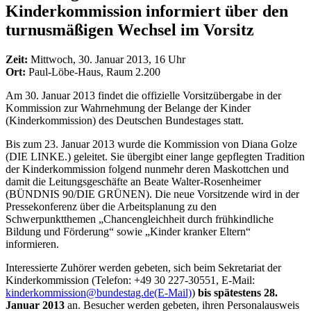
Kinderkommission informiert über den
turnusmäßigen Wechsel im Vorsitz
Zeit:
Mittwoch, 30. Januar 2013, 16 Uhr
Ort:
Paul-Löbe-Haus, Raum 2.200
Am 30. Januar 2013 findet die offizielle Vorsitzübergabe in der
Kommission zur Wahrnehmung der Belange der Kinder
(Kinderkommission) des Deutschen Bundestages statt.
Bis zum 23. Januar 2013 wurde die Kommission von Diana Golze
(DIE LINKE.) geleitet. Sie übergibt einer lange gepflegten Tradition
der Kinderkommission folgend nunmehr deren Maskottchen und
damit die Leitungsgeschäfte an Beate Walter-Rosenheimer
(BÜNDNIS 90/DIE GRÜNEN). Die neue Vorsitzende wird in der
Pressekonferenz über die Arbeitsplanung zu den
Schwerpunktthemen „Chancengleichheit durch frühkindliche
Bildung und Förderung“ sowie „Kinder kranker Eltern“
informieren.
Interessierte Zuhörer werden gebeten, sich beim Sekretariat der
Kinderkommission (Telefon: +49 30 227-30551, E-Mail:
kinderkommission@bundestag.de
(E-Mail)
)
bis spätestens 28.
Januar 2013
an. Besucher werden gebeten, ihren Personalausweis