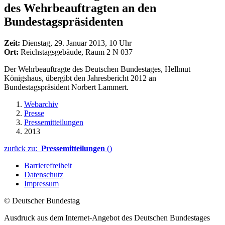
des Wehrbeauftragten an den
Bundestagspräsidenten
Zeit:
Dienstag, 29. Januar 2013, 10 Uhr
Ort:
Reichstagsgebäude, Raum 2 N 037
Der Wehrbeauftragte des Deutschen Bundestages, Hellmut
Königshaus, übergibt den Jahresbericht 2012 an
Bundestagspräsident Norbert Lammert.
Webarchiv
Presse
Pressemitteilungen
2013
zurück zu:
Pressemitteilungen
()
Barrierefreiheit
Datenschutz
Impressum
© Deutscher Bundestag
Ausdruck aus dem Internet-Angebot des Deutschen Bundestages