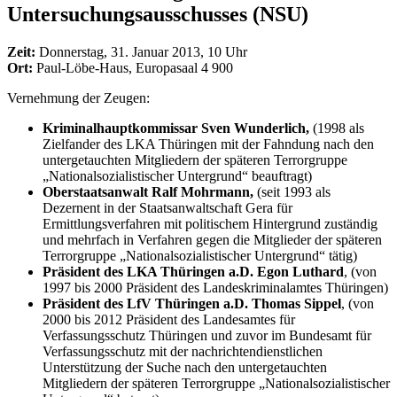
Untersuchungsausschusses (NSU)
Zeit:
Donnerstag, 31. Januar 2013, 10 Uhr
Ort:
Paul-Löbe-Haus, Europasaal 4 900
Vernehmung der Zeugen:
Kriminalhauptkommissar Sven Wunderlich,
(1998 als
Zielfander des LKA Thüringen mit der Fahndung nach den
untergetauchten Mitgliedern der späteren Terrorgruppe
„Nationalsozialistischer Untergrund“ beauftragt)
Oberstaatsanwalt Ralf Mohrmann,
(seit 1993 als
Dezernent in der Staatsanwaltschaft Gera für
Ermittlungsverfahren mit politischem Hintergrund zuständig
und mehrfach in Verfahren gegen die Mitglieder der späteren
Terrorgruppe „Nationalsozialistischer Untergrund“ tätig)
Präsident des LKA Thüringen a.D. Egon Luthard
, (von
1997 bis 2000 Präsident des Landeskriminalamtes Thüringen)
Präsident des LfV Thüringen a.D. Thomas Sippel
, (von
2000 bis 2012 Präsident des Landesamtes für
Verfassungsschutz Thüringen und zuvor im Bundesamt für
Verfassungsschutz mit der nachrichtendienstlichen
Unterstützung der Suche nach den untergetauchten
Mitgliedern der späteren Terrorgruppe „Nationalsozialistischer