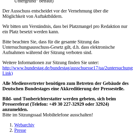
Untergrund“ betraut)
Der Ausschuss entscheidet vor der Vernehmung über die
Möglichkeit von Auftaktbildern.
Wir bitten um Verständnis, dass bei Platzmangel pro Redaktion nur
ein Platz besetzt werden kann.
Bitte beachten Sie, dass für die gesamte Sitzung das
Untersuchungsausschuss-Gesetz gilt, d.h. dass elektronische
Aufnahmen während der Sitzung verboten sind.
Weitere Informationen zur Sitzung finden Sie unter:
http://www.bundestag.de/bundestag/ausschuesse17/ua/2untersuchung
Link)
Alle Medienvertreter benötigen zum Betreten der Gebäude des
Deutschen Bundestages eine Akkreditierung der Pressestelle.
Bild- und Tonberichterstatter werden gebeten, sich beim
Pressereferat (Telefon: +49 30 227-32929 oder 32924)
anzumelden.
Bitte im Sitzungssaal Mobiltelefone ausschalten!
Webarchiv
Presse