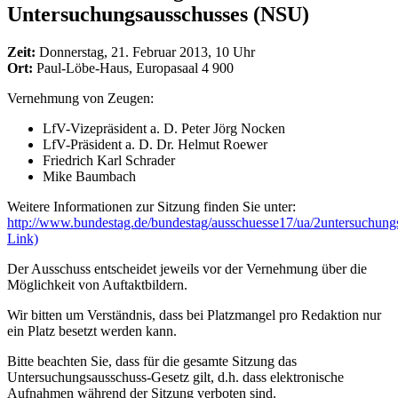
Untersuchungsausschusses (NSU)
Zeit:
Donnerstag, 21. Februar 2013, 10 Uhr
Ort:
Paul-Löbe-Haus, Europasaal 4 900
Vernehmung von Zeugen:
LfV-Vizepräsident a. D. Peter Jörg Nocken
LfV-Präsident a. D. Dr. Helmut Roewer
Friedrich Karl Schrader
Mike Baumbach
Weitere Informationen zur Sitzung finden Sie unter:
http://www.bundestag.de/bundestag/ausschuesse17/ua/2untersuchungs
Link)
Der Ausschuss entscheidet jeweils vor der Vernehmung über die
Möglichkeit von Auftaktbildern.
Wir bitten um Verständnis, dass bei Platzmangel pro Redaktion nur
ein Platz besetzt werden kann.
Bitte beachten Sie, dass für die gesamte Sitzung das
Untersuchungsausschuss-Gesetz gilt, d.h. dass elektronische
Aufnahmen während der Sitzung verboten sind.