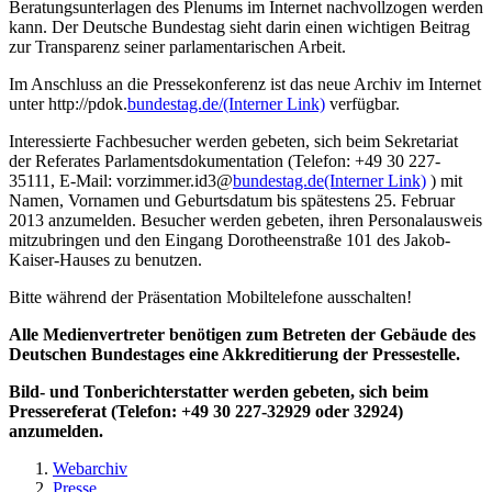
Beratungsunterlagen des Plenums im Internet nachvollzogen werden
kann. Der Deutsche Bundestag sieht darin einen wichtigen Beitrag
zur Transparenz seiner parlamentarischen Arbeit.
Im Anschluss an die Pressekonferenz ist das neue Archiv im Internet
unter http://pdok.
bundestag.de/
(Interner Link)
verfügbar.
Interessierte Fachbesucher werden gebeten, sich beim Sekretariat
der Referates Parlamentsdokumentation (Telefon: +49 30 227-
35111, E-Mail: vorzimmer.id3@
bundestag.de
(Interner Link)
) mit
Namen, Vornamen und Geburtsdatum bis spätestens 25. Februar
2013 anzumelden. Besucher werden gebeten, ihren Personalausweis
mitzubringen und den Eingang Dorotheenstraße 101 des Jakob-
Kaiser-Hauses zu benutzen.
Bitte während der Präsentation Mobiltelefone ausschalten!
Alle Medienvertreter benötigen zum Betreten der Gebäude des
Deutschen Bundestages eine Akkreditierung der Pressestelle.
Bild- und Tonberichterstatter werden gebeten, sich beim
Pressereferat (Telefon: +49 30 227-32929 oder 32924)
anzumelden.
Webarchiv
Presse