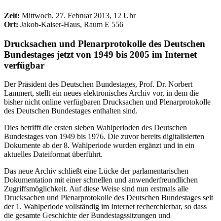
Zeit:
Mittwoch, 27. Februar 2013, 12 Uhr
Ort:
Jakob-Kaiser-Haus, Raum E 556
Drucksachen und Plenarprotokolle des Deutschen
Bundestages jetzt von 1949 bis 2005 im Internet
verfügbar
Der Präsident des Deutschen Bundestages, Prof. Dr. Norbert
Lammert, stellt ein neues elektronisches Archiv vor, in dem die
bisher nicht online verfügbaren Drucksachen und Plenarprotokolle
des Deutschen Bundestages enthalten sind.
Dies betrifft die ersten sieben Wahlperioden des Deutschen
Bundestages von 1949 bis 1976. Die zuvor bereits digitalisierten
Dokumente ab der 8. Wahlperiode wurden ergänzt und in ein
aktuelles Dateiformat überführt.
Das neue Archiv schließt eine Lücke der parlamentarischen
Dokumentation mit einer schnellen und anwenderfreundlichen
Zugriffsmöglichkeit. Auf diese Weise sind nun erstmals alle
Drucksachen und Plenarprotokolle des Deutschen Bundestages seit
der 1. Wahlperiode vollständig im Internet recherchierbar, so dass
die gesamte Geschichte der Bundestagssitzungen und