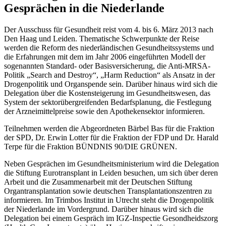
Gesprächen in die Niederlande
Der Ausschuss für Gesundheit reist vom 4. bis 6. März 2013 nach
Den Haag und Leiden. Thematische Schwerpunkte der Reise
werden die Reform des niederländischen Gesundheitssystems und
die Erfahrungen mit dem im Jahr 2006 eingeführten Modell der
sogenannten Standard- oder Basisversicherung, die Anti-MRSA-
Politik „Search and Destroy“, „Harm Reduction“ als Ansatz in der
Drogenpolitik und Organspende sein. Darüber hinaus wird sich die
Delegation über die Kostensteigerung im Gesundheitswesen, das
System der sektorübergreifenden Bedarfsplanung, die Festlegung
der Arzneimittelpreise sowie den Apothekensektor informieren.
Teilnehmen werden die Abgeordneten Bärbel Bas für die Fraktion
der SPD, Dr. Erwin Lotter für die Fraktion der FDP und Dr. Harald
Terpe für die Fraktion BÜNDNIS 90/DIE GRÜNEN.
Neben Gesprächen im Gesundheitsministerium wird die Delegation
die Stiftung Eurotransplant in Leiden besuchen, um sich über deren
Arbeit und die Zusammenarbeit mit der Deutschen Stiftung
Organtransplantation sowie deutschen Transplantationszentren zu
informieren. Im Trimbos Institut in Utrecht steht die Drogenpolitik
der Niederlande im Vordergrund. Darüber hinaus wird sich die
Delegation bei einem Gespräch im IGZ-Inspectie Gesondheidszorg