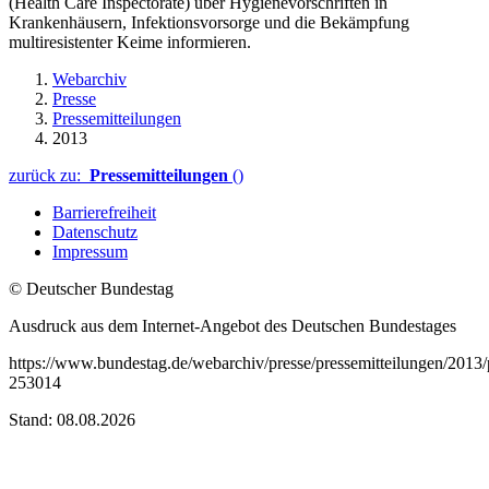
(Health Care Inspectorate) über Hygienevorschriften in
Krankenhäusern, Infektionsvorsorge und die Bekämpfung
multiresistenter Keime informieren.
Webarchiv
Presse
Pressemitteilungen
2013
zurück zu:
Pressemitteilungen
()
Barrierefreiheit
Datenschutz
Impressum
© Deutscher Bundestag
Ausdruck aus dem Internet-Angebot des Deutschen Bundestages
https://www.bundestag.de/webarchiv/presse/pressemitteilungen/201
253014
Stand: 08.08.2026