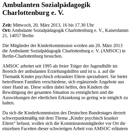
Ambulanten Sozialpädagogik
Charlottenburg e. V.
Zeit:
Mittwoch, 20. März 2013, 16 bis 17.30 Uhr
Ort:
Ambulante Sozialpädagogik Charlottenburg e. V., Kaiserdamm
21, 14057 Berlin
Die Mitglieder der Kinderkommission werden am 20. März 2013
die Ambulante Sozialpädagogik Charlottenburg e. V. (AMSOC) in
Berlin-Charlottenburg besuchen.
AMSOC arbeitet seit 1995 als freier Träger der Jugendhilfe im
Bereich der ambulanten Erziehungshilfen und ist u. a. auf die
Thematik Kinder psychisch erkrankter Eltern spezialisiert. Sie bietet
betroffenen Familien verschiedene, sich ergänzende Angebote aus
einer Hand an. Diese sollen dabei helfen, den Kindern die
Bewältigung der gesamten Situation zu ermöglichen und die
Auswirkungen der elterlichen Erkrankung so gering wie möglich zu
halten.
Da sich die Kinderkommission des Deutschen Bundestages derzeit
schwerpunktmäßig mit dem Thema „Kinder psychisch kranker
Eltern“ befasst, wollen sich die Kommissionsmitglieder vor Ort die
einzelnen Facetten dieser schwierigen Arbeit von AMSOC erläutern