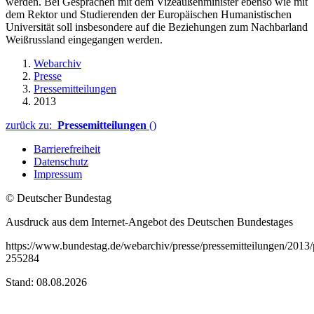
werden. Bei Gesprächen mit dem Vizeaußenminister ebenso wie mit
dem Rektor und Studierenden der Europäischen Humanistischen
Universität soll insbesondere auf die Beziehungen zum Nachbarland
Weißrussland eingegangen werden.
Webarchiv
Presse
Pressemitteilungen
2013
zurück zu:
Pressemitteilungen
()
Barrierefreiheit
Datenschutz
Impressum
© Deutscher Bundestag
Ausdruck aus dem Internet-Angebot des Deutschen Bundestages
https://www.bundestag.de/webarchiv/presse/pressemitteilungen/201
255284
Stand: 08.08.2026