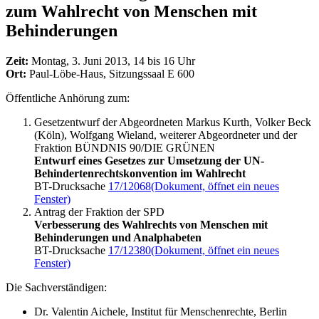
zum Wahlrecht von Menschen mit
Behinderungen
Zeit:
Montag, 3. Juni 2013, 14 bis 16 Uhr
Ort:
Paul-Löbe-Haus, Sitzungssaal E 600
Öffentliche Anhörung zum:
Gesetzentwurf der Abgeordneten Markus Kurth, Volker Beck
(Köln), Wolfgang Wieland, weiterer Abgeordneter und der
Fraktion BÜNDNIS 90/DIE GRÜNEN
Entwurf eines Gesetzes zur Umsetzung der UN-
Behindertenrechtskonvention im Wahlrecht
BT-Drucksache
17/12068
(Dokument, öffnet ein neues
Fenster)
Antrag der Fraktion der SPD
Verbesserung des Wahlrechts von Menschen mit
Behinderungen und Analphabeten
BT-Drucksache
17/12380
(Dokument, öffnet ein neues
Fenster)
Die Sachverständigen:
Dr. Valentin Aichele, Institut für Menschenrechte, Berlin