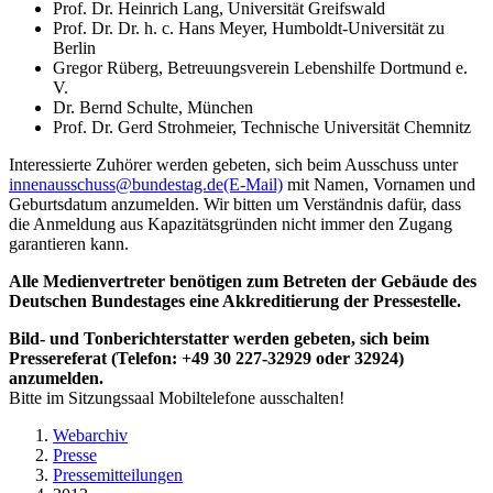
Prof. Dr. Heinrich Lang, Universität Greifswald
Prof. Dr. Dr. h. c. Hans Meyer, Humboldt-Universität zu
Berlin
Gregor Rüberg, Betreuungsverein Lebenshilfe Dortmund e.
V.
Dr. Bernd Schulte, München
Prof. Dr. Gerd Strohmeier, Technische Universität Chemnitz
Interessierte Zuhörer werden gebeten, sich beim Ausschuss unter
innenausschuss@bundestag.de
(E-Mail)
mit Namen, Vornamen und
Geburtsdatum anzumelden. Wir bitten um Verständnis dafür, dass
die Anmeldung aus Kapazitätsgründen nicht immer den Zugang
garantieren kann.
Alle Medienvertreter benötigen zum Betreten der Gebäude des
Deutschen Bundestages eine Akkreditierung der Pressestelle.
Bild- und Tonberichterstatter werden gebeten, sich beim
Pressereferat (Telefon: +49 30 227-32929 oder 32924)
anzumelden.
Bitte im Sitzungssaal Mobiltelefone ausschalten!
Webarchiv
Presse
Pressemitteilungen