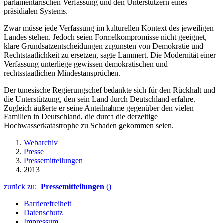
parlamentarischen Verfassung und den Unterstützern eines
präsidialen Systems.
Zwar müsse jede Verfassung im kulturellen Kontext des jeweiligen
Landes stehen. Jedoch seien Formelkompromisse nicht geeignet,
klare Grundsatzentscheidungen zugunsten von Demokratie und
Rechtstaatlichkeit zu ersetzen, sagte Lammert. Die Modernität einer
Verfassung unterliege gewissen demokratischen und
rechtsstaatlichen Mindestansprüchen.
Der tunesische Regierungschef bedankte sich für den Rückhalt und
die Unterstützung, den sein Land durch Deutschland erfahre.
Zugleich äußerte er seine Anteilnahme gegenüber den vielen
Familien in Deutschland, die durch die derzeitige
Hochwasserkatastrophe zu Schaden gekommen seien.
Webarchiv
Presse
Pressemitteilungen
2013
zurück zu:
Pressemitteilungen
()
Barrierefreiheit
Datenschutz
Impressum