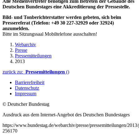
Alle Medienvertreter benötigen zum Betreten der Gebäude des
Deutschen Bundestages eine Akkreditierung der Pressestelle.
Bild- und Tonberichterstatter werden gebeten, sich beim
Pressereferat (Telefon: +49 30 227-32929 oder 32924)
anzumelden.
Bitte im Sitzungssaal Mobiltelefone ausschalten!
Webarchiv
Presse
Pressemitteilungen
2013
zurück zu:
Pressemitteilungen
()
Barrierefreiheit
Datenschutz
Impressum
© Deutscher Bundestag
Ausdruck aus dem Internet-Angebot des Deutschen Bundestages
https://www.bundestag.de/webarchiv/presse/pressemitteilungen/201
256170