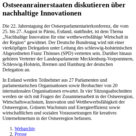
Ostseeanrainerstaaten diskutieren über
nachhaltige Innovationen
Die 22. Jahrestagung der Ostseeparlamentarierkonferenz, die vom
25. bis 27. August in Pärnu, Estland, stattfindet, ist dem Thema
„Nachhaltige Innovation für eine wettbewerbsfähige Wirtschaft in
der Region“ gewidmet. Der Deutsche Bundestag wird mit einer
vierköpfigen Delegation unter Leitung des schleswig-holsteinischen
Abgeordneten Franz Thönnes (SPD) vertreten sein. Darüber hinaus
gehören Vertreter der Landesparlamente Mecklenburg-Vorpommern,
Schleswig-Holstein, Bremen und Hamburg der deutschen
Delegation an.
In Estland werden Teilnehmer aus 27 Parlamenten und
parlamentarischen Organisationen sowie Beobachter von 20
internationalen Organisationen erwartet. In vier Sitzungsabschnitten
werden sie sich mit Fragen der Zusammenarbeit in der Ostseeregion,
Wirtschaftswachstum, Innovation und Wettbewerbsfähigkeit der
Ostseeregion, Grünem Wachstum und Energieeffizienz sowie
wirtschaftlichen und sozialen Voraussetzungen für kreatives
Unternehmertum in der Ostseeregion befassen.
Webarchiv
Presse