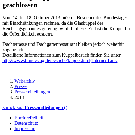
geschlossen
Vom 14. bis 18. Oktober 2013 müssen Besucher des Bundestages
mit Einschränkungen rechnen, da die Glaskuppel des
Reichstagsgebäudes gereinigt wird. In dieser Zeit ist die Kuppel für
die Öffentlichkeit gesperrt.
Dachterrasse und Dachgartenrestaurant bleiben jedoch weiterhin
zugänglich.
Detaillierte Informationen zum Kuppelbesuch finden Sie unter
http://www.bundestag.de/besuche/kuppel.html
(Interner Link)
.
Webarchiv
Presse
Pressemitteilungen
2013
zurück zu:
Pressemitteilungen
()
Barrierefreiheit
Datenschutz
Impressum