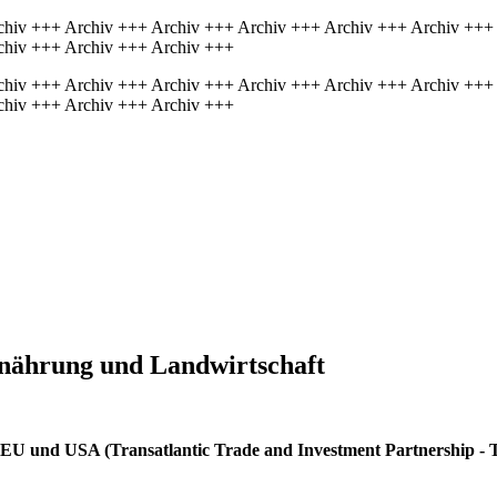
chiv +++ Archiv +++ Archiv +++ Archiv +++ Archiv +++ Archiv +++
chiv +++ Archiv +++ Archiv +++
chiv +++ Archiv +++ Archiv +++ Archiv +++ Archiv +++ Archiv +++
chiv +++ Archiv +++ Archiv +++
Ernährung und Landwirtschaft
 EU und USA (Transatlantic Trade and Investment Partnership - 