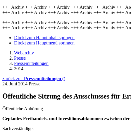
+++ Archiv +++ Archiv +++ Archiv +++ Archiv +++ Archiv +++ Ar
+++ Archiv +++ Archiv +++ Archiv +++ Archiv +++ Archiv +++ Ar
+++ Archiv +++ Archiv +++ Archiv +++ Archiv +++ Archiv +++ Ar
+++ Archiv +++ Archiv +++ Archiv +++ Archiv +++ Archiv +++ Ar
Direkt zum Hauptinhalt springen
Direkt zum Hauptmenü springen
Webarchiv
Presse
Pressemitteilungen
2014
zurück zu:
Pressemitteilungen
()
24. Juni 2014
Presse
Öffentliche Sitzung des Ausschusses für 
Öffentliche Anhörung
Geplantes Freihandels- und Investitionsabkommen zwischen der
Sachverständige: