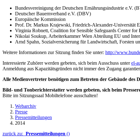
Bundesvereinigung der Deutschen Ernährungsindustrie e.V. (
Deutscher Bauernverband e.V. (DBV)
Europäische Kommission
Prof. Dr. Markus Krajewski, Friedrich-Alexander-Universität E
Virginia Robnett, Coalition for Sensible Safeguards Center fo
Nikolai Soukup, Arbeiterkammer Wien Abteilung EU und Inter
Arnd Spahn, Sozialversicherung für Landwirtschaft, Forsten
Weitere Informationen zur Sitzung finden Sie unter:
http://www.bunde
Interessierte Zuhörer werden gebeten, sich beim Ausschuss unter
el-
Anmeldung aus Kapazitätsgründen nicht immer den Zugang garantier
Alle Medienvertreter benötigen zum Betreten der Gebäude des De
Bild- und Tonberichterstatter werden gebeten, sich beim Presser
Bitte im Sitzungssaal Mobiltelefone ausschalten!
Webarchiv
Presse
Pressemitteilungen
2014
zurück zu:
Pressemitteilungen
()