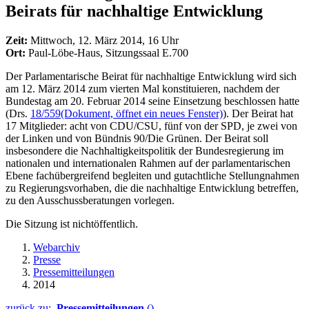
Beirats für nachhaltige Entwicklung
Zeit:
Mittwoch, 12. März 2014, 16 Uhr
Ort:
Paul-Löbe-Haus, Sitzungssaal E.700
Der Parlamentarische Beirat für nachhaltige Entwicklung wird sich
am 12. März 2014 zum vierten Mal konstituieren, nachdem der
Bundestag am 20. Februar 2014 seine Einsetzung beschlossen hatte
(Drs.
18/559
(Dokument, öffnet ein neues Fenster)
). Der Beirat hat
17 Mitglieder: acht von CDU/CSU, fünf von der SPD, je zwei von
der Linken und von Bündnis 90/Die Grünen. Der Beirat soll
insbesondere die Nachhaltigkeitspolitik der Bundesregierung im
nationalen und internationalen Rahmen auf der parlamentarischen
Ebene fachübergreifend begleiten und gutachtliche Stellungnahmen
zu Regierungsvorhaben, die die nachhaltige Entwicklung betreffen,
zu den Ausschussberatungen vorlegen.
Die Sitzung ist nichtöffentlich.
Webarchiv
Presse
Pressemitteilungen
2014
zurück zu:
Pressemitteilungen
()