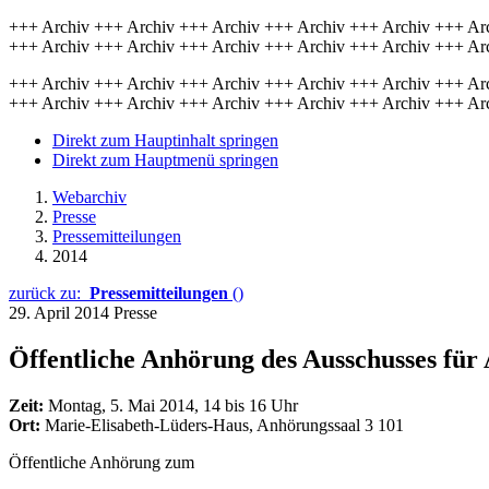
+++ Archiv +++ Archiv +++ Archiv +++ Archiv +++ Archiv +++ Ar
+++ Archiv +++ Archiv +++ Archiv +++ Archiv +++ Archiv +++ Ar
+++ Archiv +++ Archiv +++ Archiv +++ Archiv +++ Archiv +++ Ar
+++ Archiv +++ Archiv +++ Archiv +++ Archiv +++ Archiv +++ Ar
Direkt zum Hauptinhalt springen
Direkt zum Hauptmenü springen
Webarchiv
Presse
Pressemitteilungen
2014
zurück zu:
Pressemitteilungen
()
29. April 2014
Presse
Öffentliche Anhörung des Ausschusses für 
Zeit:
Montag, 5. Mai 2014, 14 bis 16 Uhr
Ort:
Marie-Elisabeth-Lüders-Haus, Anhörungssaal 3 101
Öffentliche Anhörung zum