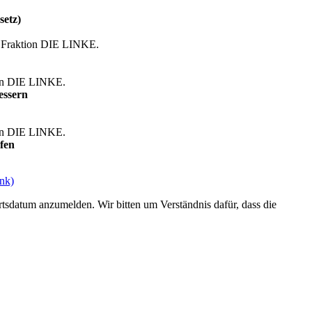
setz)
r Fraktion DIE LINKE.
ion DIE LINKE.
essern
ion DIE LINKE.
fen
ink)
datum anzumelden. Wir bitten um Verständnis dafür, dass die