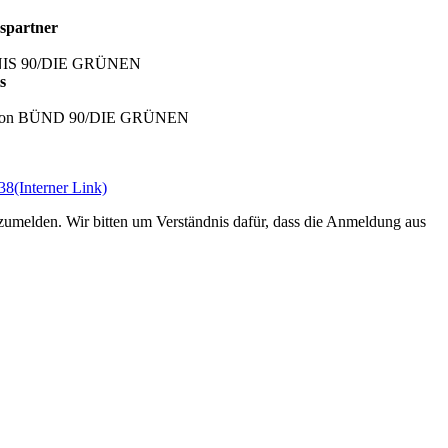
nspartner
ÜNDNIS 90/DIE GRÜNEN
s
 Fraktion BÜND 90/DIE GRÜNEN
538
(Interner Link)
melden. Wir bitten um Verständnis dafür, dass die Anmeldung aus