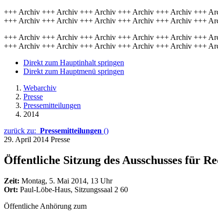
+++ Archiv +++ Archiv +++ Archiv +++ Archiv +++ Archiv +++ Ar
+++ Archiv +++ Archiv +++ Archiv +++ Archiv +++ Archiv +++ Ar
+++ Archiv +++ Archiv +++ Archiv +++ Archiv +++ Archiv +++ Ar
+++ Archiv +++ Archiv +++ Archiv +++ Archiv +++ Archiv +++ Ar
Direkt zum Hauptinhalt springen
Direkt zum Hauptmenü springen
Webarchiv
Presse
Pressemitteilungen
2014
zurück zu:
Pressemitteilungen
()
29. April 2014
Presse
Öffentliche Sitzung des Ausschusses für R
Zeit:
Montag, 5. Mai 2014, 13 Uhr
Ort:
Paul-Löbe-Haus, Sitzungssaal 2 60
Öffentliche Anhörung zum