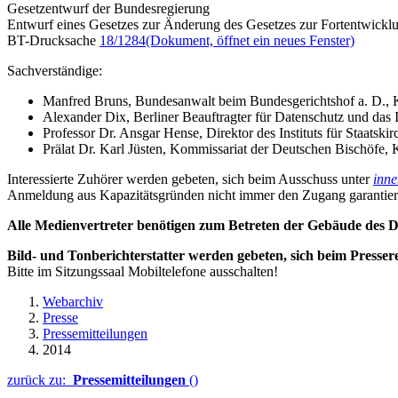
Gesetzentwurf der Bundesregierung
Entwurf eines Gesetzes zur Änderung des Gesetzes zur Fortentwick
BT-Drucksache
18/1284
(Dokument, öffnet ein neues Fenster)
Sachverständige:
Manfred Bruns, Bundesanwalt beim Bundesgerichtshof a. D., 
Alexander Dix, Berliner Beauftragter für Datenschutz und das I
Professor Dr. Ansgar Hense, Direktor des Instituts für Staatski
Prälat Dr. Karl Jüsten, Kommissariat der Deutschen Bischöfe, 
Interessierte Zuhörer werden gebeten, sich beim Ausschuss unter
inn
Anmeldung aus Kapazitätsgründen nicht immer den Zugang garantier
Alle Medienvertreter benötigen zum Betreten der Gebäude des De
Bild- und Tonberichterstatter werden gebeten, sich beim Presser
Bitte im Sitzungssaal Mobiltelefone ausschalten!
Webarchiv
Presse
Pressemitteilungen
2014
zurück zu:
Pressemitteilungen
()