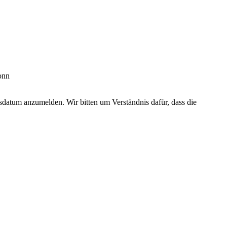
Bonn
tum anzumelden. Wir bitten um Verständnis dafür, dass die