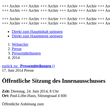
+++ Archiv +++ Archiv +++ Archiv +++ Archiv +++ Archiv +++ Ar
+++ Archiv +++ Archiv +++ Archiv +++ Archiv +++ Archiv +++ Ar
+++ Archiv +++ Archiv +++ Archiv +++ Archiv +++ Archiv +++ Ar
+++ Archiv +++ Archiv +++ Archiv +++ Archiv +++ Archiv +++ Ar
Direkt zum Hauptinhalt springen
Direkt zum Hauptmenü springen
Webarchiv
Presse
Pressemitteilungen
2014
zurück zu:
Pressemitteilungen
()
17. Juni 2014
Presse
Öffentliche Sitzung des Innenausschusses
Zeit:
Dienstag, 24. Juni 2014, 8 Uhr
Ort:
Paul-Löbe-Haus, Sitzungssaal 4 600
Öffentliche Anhörung zum